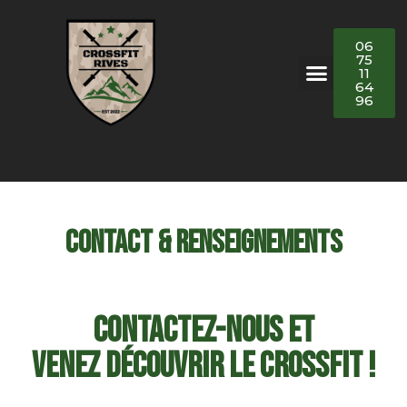
06
75
11
64
96
Contact & renseignements
Contactez-Nous et
Venez Découvrir le CrossFit !