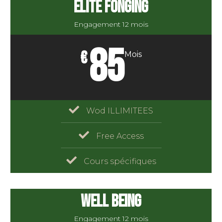
ELITE FONGING
Engagement 12 mois
85
€
Mois
Wod ILLIMITEES
Free Access
Cours spécifiques
WELL BEING
Engagement 12 mois