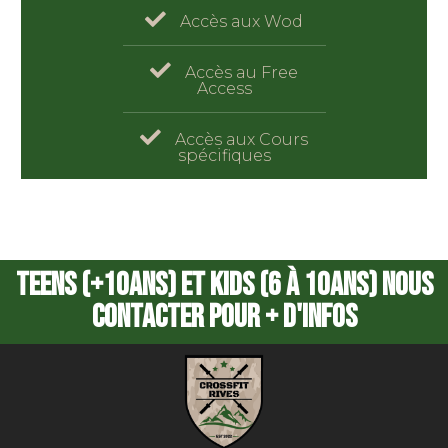
Accès aux Wod
Accès au Free
Access
Accès aux Cours
spécifiques
Teens (+10ans) et kids (6 à 10ans) nous
contacter pour + d'infos